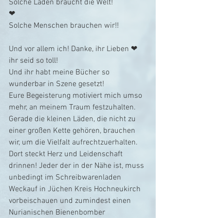
Solche Läden braucht die Welt!
❤
Solche Menschen brauchen wir!!
Und vor allem ich! Danke, ihr Lieben ❤  
ihr seid so toll!
Und ihr habt meine Bücher so 
wunderbar in Szene gesetzt!
Eure Begeisterung motiviert mich umso 
mehr, an meinem Traum festzuhalten.
Gerade die kleinen Läden, die nicht zu 
einer großen Kette gehören, brauchen 
wir, um die Vielfalt aufrechtzuerhalten.  
Dort steckt Herz und Leidenschaft 
drinnen! Jeder der in der Nähe ist, muss 
unbedingt im Schreibwarenladen 
Weckauf in Jüchen Kreis Hochneukirch 
vorbeischauen und zumindest einen 
Nurianischen Bienenbomber 