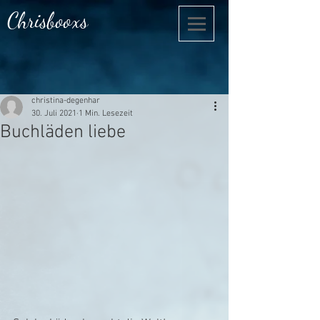
Chrisbooxs
christina-degenhar
30. Juli 2021
1 Min. Lesezeit
Buchläden liebe